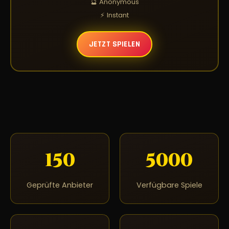
🔮 Anonymous
⚡ Instant
JETZT SPIELEN
150
5000
Geprüfte Anbieter
Verfügbare Spiele