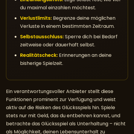
du maximal einzahlen möchtest.
Verlustlimits:
Begrenze deine möglichen
Verluste in einem bestimmten Zeitraum.
Selbstausschluss:
Sperre dich bei Bedarf
zeitweise oder dauerhaft selbst.
Realitätscheck:
Erinnerungen an deine
bisherige Spielzeit.
Ein verantwortungsvoller Anbieter stellt diese
Funktionen prominent zur Verfügung und weist
aktiv auf die Risiken des Glücksspiels hin. Spiele
stets nur mit Geld, das du entbehren kannst, und
betrachte das Glücksspiel als Unterhaltung – nicht
als Möglichkeit, deinen Lebensunterhalt zu