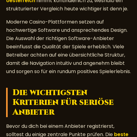
oesterreich
nimmt kontinuierlich zu, weshalb ein
strukturierter Vergleich heute wichtiger ist denn je.
Moderne Casino-Plattformen setzen auf
hochwertige Software und ansprechendes Design.
Die Auswahl der richtigen Software-Anbieter
beeinflusst die Qualität der Spiele erheblich. Viele
Betreiber achten auf eine übersichtliche Struktur,
damit die Navigation intuitiv und angenehm bleibt
und sorgen so für ein rundum positives Spielerlebnis.
Die wichtigsten
Kriterien für seriöse
Anbieter
Bevor du dich bei einem Anbieter registrierst,
solltest du einige zentrale Punkte prüfen. Die
beste