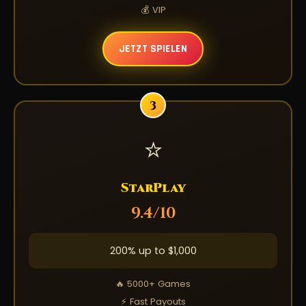
💰 VIP
JETZT SPIELEN
3
⭐
StarPlay
9.4/10
200% up to $1,000
🔥 5000+ Games
⚡ Fast Payouts